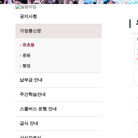
공지사항
가정통신문
- 유초등
- 중등
- 행정
납부금 안내
주간학습안내
스쿨버스 운행 안내
급식 안내
서식자료실