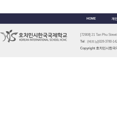
HOME
개
[72908] 21 Tan Phu St
Tel
: (베트남)028-3780-142
Copyright 호치민시한국국제학