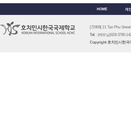
HOME
개
[72908] 21 Tan Phu St
Tel
: (베트남)028-3780-142
Copyright 호치민시한국국제학