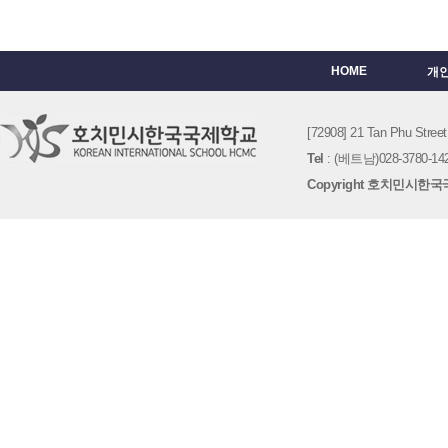
HOME
개
[72908] 21 Tan Phu St
Tel
: (베트남)028-3780-142
Copyright 호치민시한국국제학