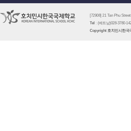
[72908] 21 Tan Phu St
Tel
: (베트남)028-3780-142
Copyright 호치민시한국국제학