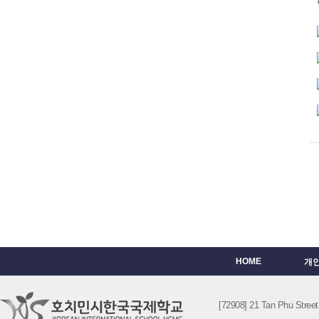
HOME
개
[72908] 21 Tan Phu St