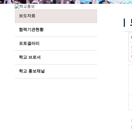
보도자료
협력기관현황
포토갤러리
학교 브로셔
학교 홍보채널