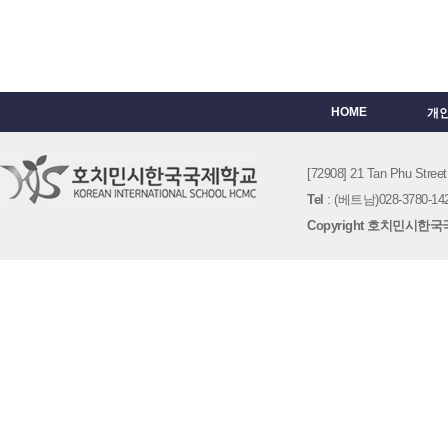
HOME
개
[72908] 21 Tan Phu St
Tel
: (베트남)028-3780-142
Copyright 호치민시한국국제학