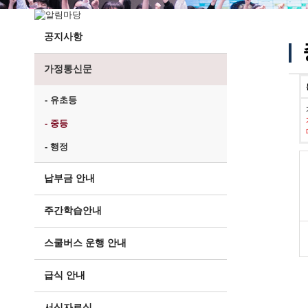
공지사항
가정통신문
- 유초등
- 중등
- 행정
납부금 안내
주간학습안내
스쿨버스 운행 안내
급식 안내
서식자료실