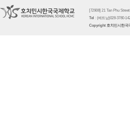
[72908] 21 Tan Phu St
Tel
: (베트남)028-3780-142
Copyright 호치민시한국국제학