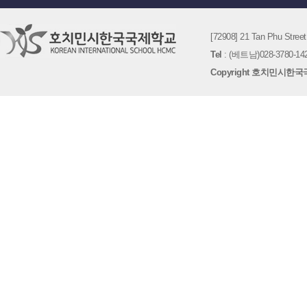
[72908] 21 Tan Phu St
Tel
: (베트남)028-3780-142
Copyright 호치민시한국국제학