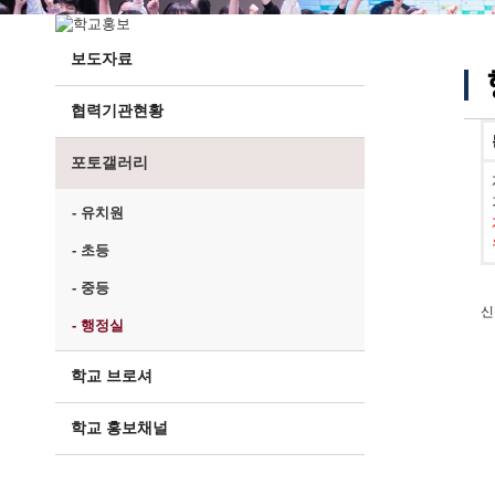
보도자료
협력기관현황
포토갤러리
- 유치원
- 초등
- 중등
신
- 행정실
학교 브로셔
학교 홍보채널